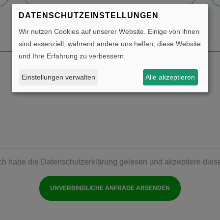
DATENSCHUTZEINSTELLUNGEN
Wir nutzen Cookies auf unserer Website. Einige von ihnen
sind essenziell, während andere uns helfen, diese Website
und Ihre Erfahrung zu verbessern.
Einstellungen verwalten
Alle akzeptieren
ch habe die
Datenschutzerklärung
gelesen und akzeptiere dies
UNVERBINDLICHE ANFRAGE ABSENDEN