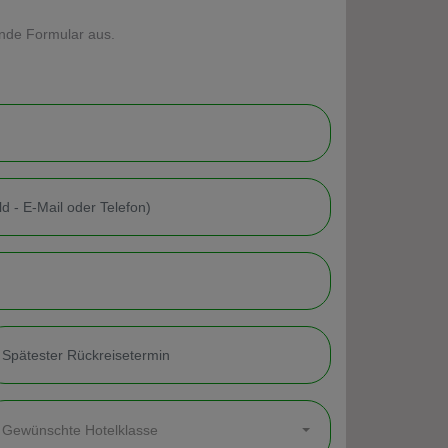
ende Formular aus.
Gewünschte Hotelklasse