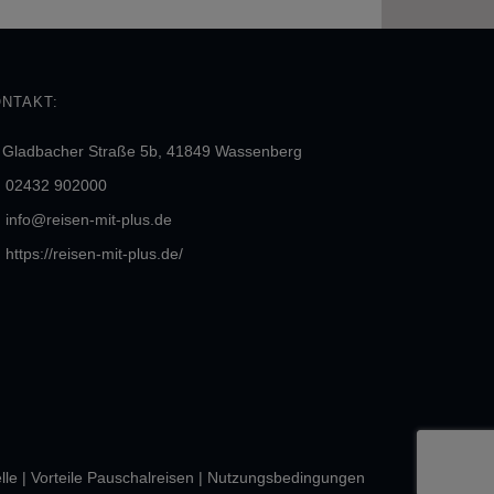
NTAKT:
Gladbacher Straße 5b, 41849 Wassenberg
02432 902000
info@reisen-mit-plus.de
https://reisen-mit-plus.de/
lle
|
Vorteile Pauschalreisen
|
Nutzungsbedingungen