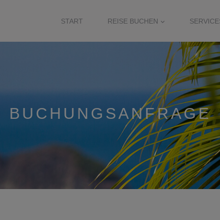
START
REISE BUCHEN
SERVICE
BUCHUNGSANFRAGE