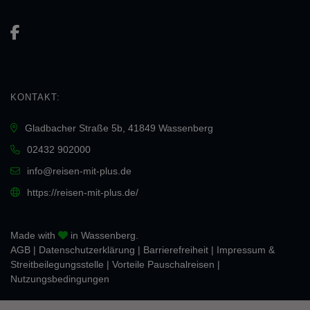
KONTAKT:
Gladbacher Straße 5b, 41849 Wassenberg
02432 902000
info@reisen-mit-plus.de
https://reisen-mit-plus.de/
Made with
in Wassenberg.
AGB
|
Daten­schutz­erklärung
|
Barrierefreiheit
|
Impressum &
Streitbeilegungsstelle
|
Vorteile Pauschalreisen
|
Nutzungsbedingungen