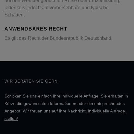
auf den Wert der gebuchten Reise oder Einzelleistung,
jedenfalls jedoch auf vorhersehbare und typische
Schäden.
ANWENDBARES RECHT
Es gilt das Recht der Bundesrepublik Deutschland.
WIR BERATEN SIE GERN!
Schicken Sie uns einfach Ihre
individuelle Anfrage
. Sie erhalten in
Kürze die gewünschten Informationen oder ein entsprechendes
Angebot. Wir freuen uns auf Ihre Nachricht.
Individuelle Anfrage
stellen!