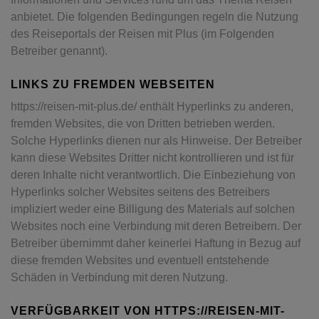
anbietet. Die folgenden Bedingungen regeln die Nutzung
des Reiseportals der Reisen mit Plus (im Folgenden
Betreiber genannt).
LINKS ZU FREMDEN WEBSEITEN
https://reisen-mit-plus.de/ enthält Hyperlinks zu anderen,
fremden Websites, die von Dritten betrieben werden.
Solche Hyperlinks dienen nur als Hinweise. Der Betreiber
kann diese Websites Dritter nicht kontrollieren und ist für
deren Inhalte nicht verantwortlich. Die Einbeziehung von
Hyperlinks solcher Websites seitens des Betreibers
impliziert weder eine Billigung des Materials auf solchen
Websites noch eine Verbindung mit deren Betreibern. Der
Betreiber übernimmt daher keinerlei Haftung in Bezug auf
diese fremden Websites und eventuell entstehende
Schäden in Verbindung mit deren Nutzung.
VERFÜGBARKEIT VON HTTPS://REISEN-MIT-