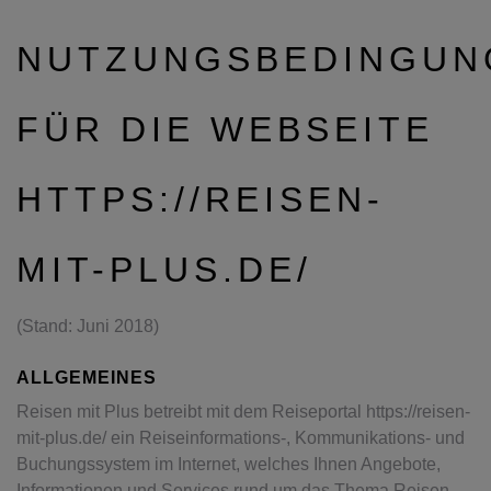
NUTZUNGSBEDINGUN
FÜR DIE WEBSEITE
HTTPS://REISEN-
MIT-PLUS.DE/
(Stand: Juni 2018)
ALLGEMEINES
Reisen mit Plus betreibt mit dem Reiseportal https://reisen-
mit-plus.de/ ein Reiseinformations-, Kommunikations- und
Buchungssystem im Internet, welches Ihnen Angebote,
Informationen und Services rund um das Thema Reisen